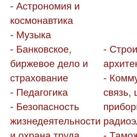
- Астрономия и
космонавтика
- Музыка
- Банковское,
- Стро
биржевое дело и
архите
страхование
- Комм
- Педагогика
связь,
- Безопасность
прибор
жизнедеятельности
радиоэ
и охрана труда
- Тамо