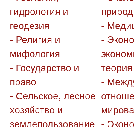
гидрология и
приро
геодезия
- Меди
- Религия и
- Экон
мифология
эконом
- Государство и
теория
право
- Межд
- Сельское, лесное
отноше
хозяйство и
мирова
землепользование
- Экон