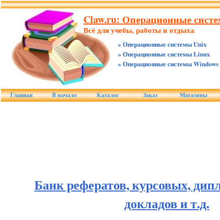
Claw.ru: Операционные систе
Всё для учебы, работы и отдыха
» Операционные системы Unix
» Операционные системы Linux
» Операционные системы Windows
Главная
В начало
Каталог
Заказ
Магазины
Банк рефератов, курсовых, дип
докладов и т.д.