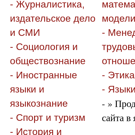
- Журналистика,
матема
издательское дело
модели
и СМИ
- Мене
- Социология и
трудов
обществознание
отноше
- Иностранные
- Этика
языки и
- Язык
- » Про
языкознание
сайта в
- Спорт и туризм
- История и