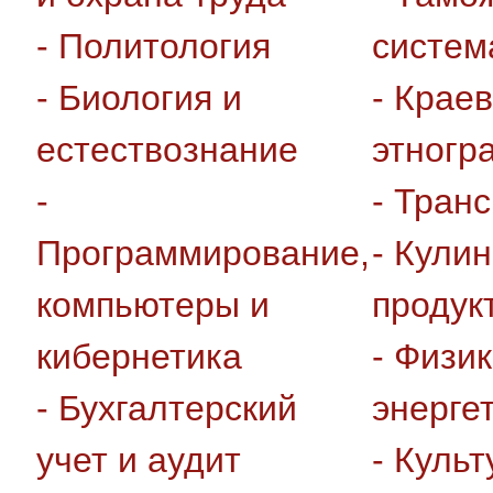
- Политология
систем
- Биология и
- Крае
естествознание
этногр
-
- Тран
Программирование,
- Кули
компьютеры и
продук
кибернетика
- Физик
- Бухгалтерский
энерге
учет и аудит
- Культ