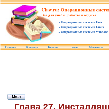
Claw.ru: Операционные систе
Всё для учебы, работы и отдыха
» Операционные системы Unix
» Операционные системы Linux
» Операционные системы Windows
Главная
В начало
Каталог
Заказ
Магазины
Глава 27. Инсталляц