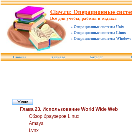
Claw.ru: Операционные систе
Всё для учебы, работы и отдыха
» Операционные системы Unix
» Операционные системы Linux
» Операционные системы Windows
Главная
В начало
Каталог
З
Глава 23. Использование World Wide Web
Обзор браузеров Linux
Amaya
Lynx