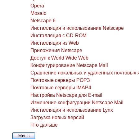
Opera
Mosaic
Netscape 6
Инсталляция и использование Netscape
Инсталляция с CD-ROM
Инсталляция из Web
Приложения Netscape
Доступ к World Wide Web
Конфигурирование Netscape Mail
Сравнение локальных и удаленных почтовых 
Почтовые серверы РОРЗ
Почтовые серверы IMAP4
Настройка Netscape для E-mail
Изменение конфигурации Netscape Mail
Инсталляция и использование Lynx
Загрузка новых версий
Что дальше