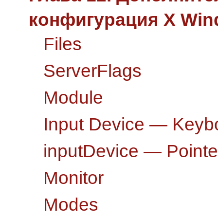
конфигурация X Win
Files
ServerFlags
Module
Input Device — Keyb
inputDevice — Pointe
Monitor
Modes