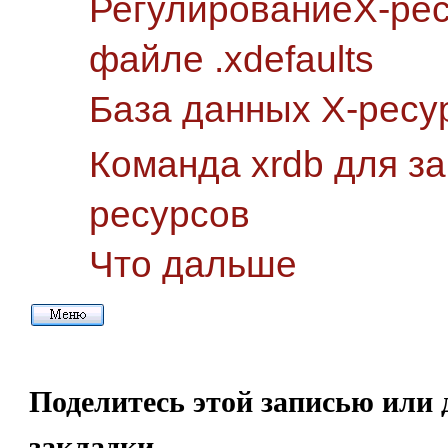
РегулированиеХ-рес
файле .xdefaults
База данных Х-ресу
Команда xrdb для за
ресурсов
Что дальше
Поделитесь этой записью или 
закладки