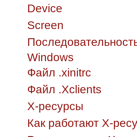
Device
Screen
Последовательность
Windows
Файл .xinitrc
Файл .Xclients
Х-ресурсы
Как работают Х-рес