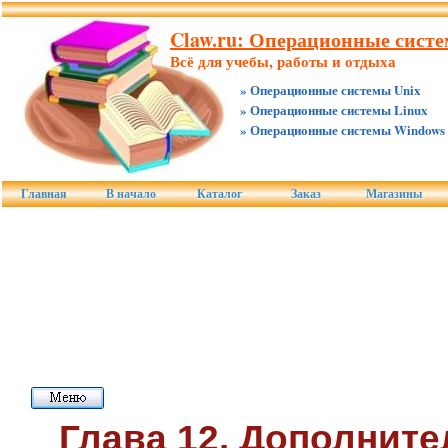
Claw.ru: Операционные систе
Всё для учебы, работы и отдыха
» Операционные системы Unix
» Операционные системы Linux
» Операционные системы Windows
Главная
В начало
Каталог
Заказ
Магазины
Глава 12. Дополнит