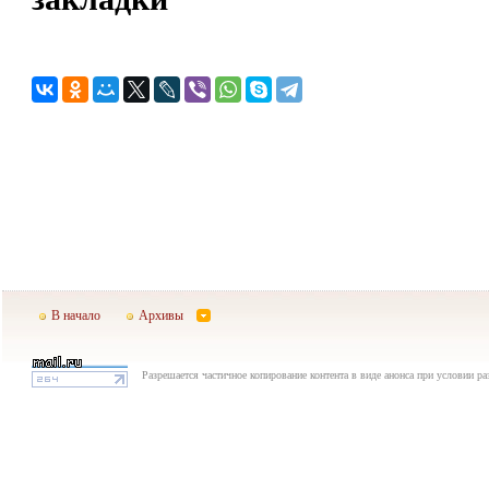
В начало
Архивы
Разрешается частичное копирование контента в виде анонса при условии р